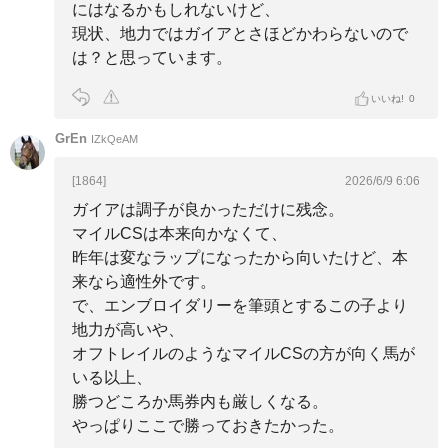
にはなるかもしれないけど、
現状、地力ではガイアとさほどかわらないので
は？と思っています。
いいね!
0
GrEn
IZkQeAM
[1864]
2026/6/9 6:06
ガイアは調子が良かっただけに残念。
マイルCSは本来向かなくて、
昨年は変なラップになったから向いたけど、本
来なら適性外です。
で、エンブロイダリーを筆頭とするこの子より
地力が高いや、
オフトレイルのようなマイルCSの方が向く馬が
いる以上、
勝つどころか馬券内も厳しくなる。
やっぱりここで勝っておきたかった。