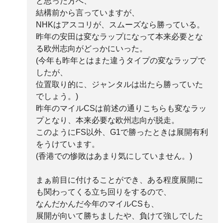
と思った方へ、
結構前から言っていますが、
NHKはアスコリが、スムーズなら勝っている。
昨年の安田は変なラップになって本来必要とな
る欧州志向がどっかにいった。
(今年も昨年とはまた違うタイプの変なラップで
したが、
位置取り的に、ジャンタルは出たら勝っていた
でしょう。)
昨年のマイルCSは前述の通りこちらも変なラッ
プとなり、本来必要な欧州志向が脱走。
このようにFS以外、G1で勝ったときは展開有利
をうけています。
(香港での惨敗はあまり気にしていません。)
まぁ前目に付けることができ、ある程度展開に
も関わってくる立ち回りをするので、
なんだかんだ今年のマイルCSも、
展開が向いて勝ちましたや、負けて強しでした