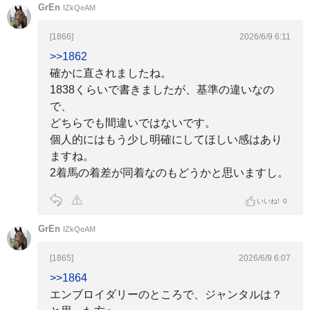
GrEn
IZkQeAM
[1866]
2026/6/9 6:11
>>1862
確かに直されましたね。
1838くらいで書きましたが、基準の違いなの
で、
どちらでも間違いではないです。
個人的にはもう少し明確にしてほしい感はあり
ますね。
2着馬の着差が同着なのもどうかと思いますし。
いいね!
0
GrEn
IZkQeAM
[1865]
2026/6/9 6:07
>>1864
エンブロイダリーのところで、ジャンタルは？