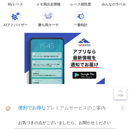
Myレース
メモ馬出走情報
レース相性度
みんなのラベル
AIアドバイザー
勝ち馬サーチ
一番時計
便利でお得な
プレミアムサービスのご案内
P
お気づきの点がございましたら、お聞かせください