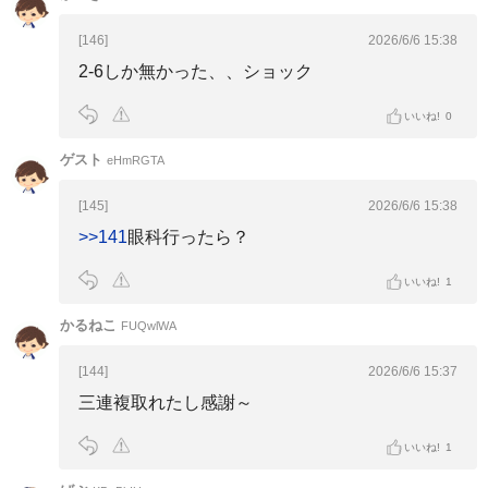
[146]
2026/6/6 15:38
2-6しか無かった、、ショック
いいね!
0
ゲスト
eHmRGTA
[145]
2026/6/6 15:38
>>141
眼科行ったら？
いいね!
1
かるねこ
FUQwlWA
[144]
2026/6/6 15:37
三連複取れたし感謝～
いいね!
1