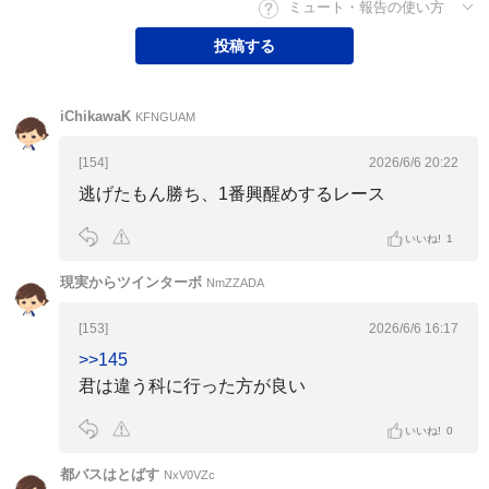
ミュート・報告の使い方
投稿する
iChikawaK
KFNGUAM
[154]
2026/6/6 20:22
逃げたもん勝ち、1番興醒めするレース
いいね!
1
現実からツインターボ
NmZZADA
[153]
2026/6/6 16:17
>>145
君は違う科に行った方が良い
いいね!
0
都バスはとばす
NxV0VZc