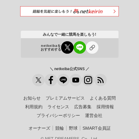
みんなで一緒に競馬を楽しもう!
netkeibaを
おすすめする
＼ netkeiba公式SNS ／
お知らせ
プレミアムサービス
よくある質問
利用規約
ライセンス
広告募集
採用情報
プライバシーポリシー
運営会社
｜
｜
｜
オーナーズ
競輪
野球
SMART会員証
© NET DREAMERS, Co., Ltd.