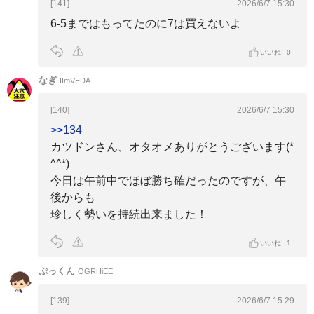
[141]
2026/6/7 15:30
6-5まではもってたのに7は買えないよ
いいね!
0
なぎ
IImVEDA
[140]
2026/6/7 15:30
>>134
カツドンさん、オタオメありがとうございます(*
^^*)
今日は午前中でほぼ勝ち確だったのですが、午
後からも
珍しく勢いを持続出来ました！
いいね!
1
ぷっくん
QGRHiEE
[139]
2026/6/7 15:29