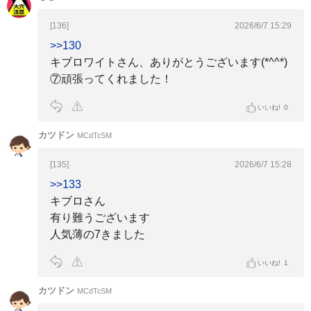
[136]
2026/6/7 15:29
>>130
キブロワイトさん、ありがとうございます(*^^*)
⑦頑張ってくれました！
いいね!
0
カツドン
MCdTc5M
[135]
2026/6/7 15:28
>>133
キブロさん
有り難うございます
人気薄の7きました
いいね!
1
カツドン
MCdTc5M