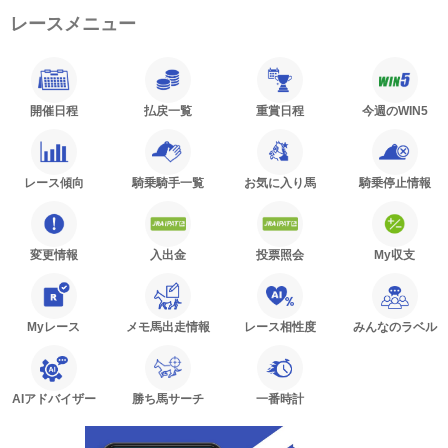
レースメニュー
開催日程
払戻一覧
重賞日程
今週のWIN5
レース傾向
騎乗騎手一覧
お気に入り馬
騎乗停止情報
変更情報
入出金
投票照会
My収支
Myレース
メモ馬出走情報
レース相性度
みんなのラベル
AIアドバイザー
勝ち馬サーチ
一番時計