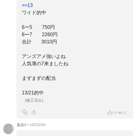
>>13
ワイド的中
6ー5 750円
6ー7 2260円
合計 3010円
アンズアメ強いよね
人気薄の7来ましたね
まずまずの配当
13/21的中
(修正済み)
いいね!
1
あおい
UEZDZDA