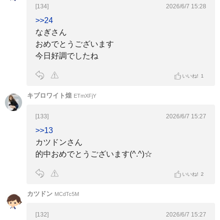
[134]
2026/6/7 15:28
>>24
なぎさん
おめでとうございます
今日好調でしたね
いいね!
1
キブロワイト煌
ETmXFjY
[133]
2026/6/7 15:27
>>13
カツドンさん
的中おめでとうございます(^.^)☆
いいね!
2
カツドン
MCdTc5M
[132]
2026/6/7 15:27