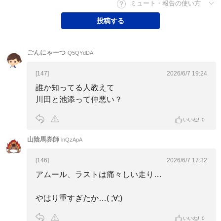
ミュート・報告の使い方
投稿する
ごんにゃーつ
Q5QYdDA
[147]
2026/6/7 19:24
誰か知ってる人教えて
川田と池添って仲悪い？
いいね!
0
山陰馬券師
lnQzApA
[146]
2026/6/7 17:32
アムール、ラストは痛々しい走り…
やはり重すぎたか…( ;∀;)
いいね!
0