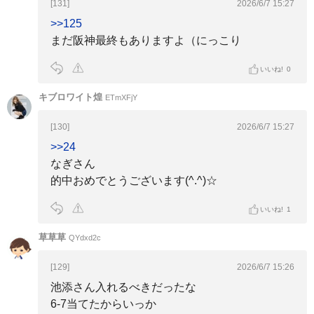
[131]
2026/6/7 15:27
>>125
まだ阪神最終もありますよ（にっこり
いいね!
0
キブロワイト煌
ETmXFjY
[130]
2026/6/7 15:27
>>24
なぎさん
的中おめでとうございます(^.^)☆
いいね!
1
草草草
QYdxd2c
[129]
2026/6/7 15:26
池添さん入れるべきだったな
6-7当てたからいっか