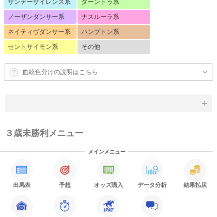
サンデーサイレンス系
ターントゥ系
ノーザンダンサー系
ナスルーラ系
ネイティヴダンサー系
ハンプトン系
セントサイモン系
その他
血統色分けの説明はこちら
３歳未勝利メニュー
メインメニュー
出馬表
予想
オッズ購入
データ分析
結果払戻