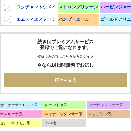
フクチャントウメイ
ストロングリターン
ハービンジャ
エムティエスターテ
バンブーエール
ゴールドアリ
続きはプレミアムサービス
登録でご覧になれます。
登録済みの方はこちらからログイン
今なら14日間無料でお試し
続きを見る
サンデーサイレンス系
ターントゥ系
ノーザンダンサー系
ナスルーラ系
ネイティヴダンサー系
ハンプトン系
セントサイモン系
その他