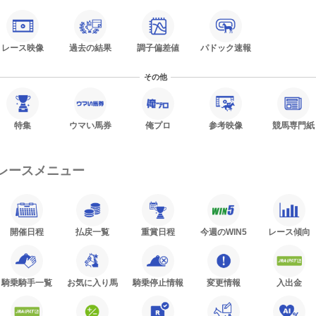
レース映像
過去の結果
調子偏差値
パドック速報
その他
特集
ウマい馬券
俺プロ
参考映像
競馬専門紙
レースメニュー
開催日程
払戻一覧
重賞日程
今週のWIN5
レース傾向
騎乗騎手一覧
お気に入り馬
騎乗停止情報
変更情報
入出金