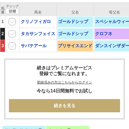
チェック
馬
番
馬名
父名
母父名
1
クリノフィガロ
ゴールドシップ
スペシャルウィ
2
タカサンフェイス
ゴールドシップ
クロフネ
3
サパテアール
プリサイスエンド
ダンスインザダ
続きはプレミアムサービス
登録でご覧になれます。
登録済みの方はこちらからログイン
今なら14日間無料でお試し
続きを見る