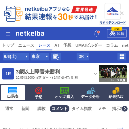
LIVE
競輪
トップ
ニュース
レース
A I
予想
UMAIビルダー
コラム
net
6/6(土)
東京
2R
3歳以上障害未勝利
1R
10:05
障
3000m
(芝 ダート) 14頭
曇
良
稍
レース映像
出馬表
·購入
データ分析
結果払戻
予想
オッズ
通常
新聞
調教
コメント
タイム指数
メモ
掲示板