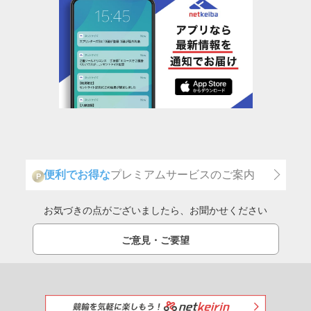
便利でお得な
プレミアムサービスのご案内
P
お気づきの点がございましたら、お聞かせください
ご意見・ご要望