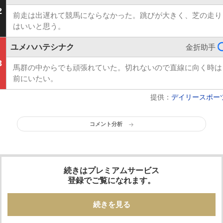
2
前走は出遅れて競馬にならなかった。跳びが大きく、芝の走り
はいいと思う。
ユメハハテシナク
金折助手
3
馬群の中からでも頑張れていた。切れないので直線に向く時は
前にいたい。
提供：
デイリースポー
コメント分析
続きはプレミアムサービス
登録でご覧になれます。
続きを見る