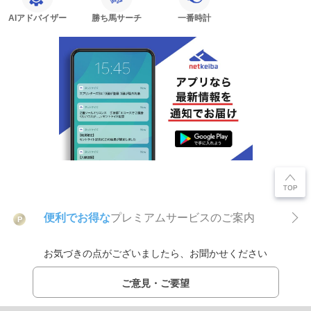
AIアドバイザー
勝ち馬サーチ
一番時計
便利でお得な
プレミアムサービスのご案内
P
お気づきの点がございましたら、お聞かせください
ご意見・ご要望