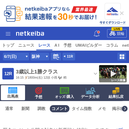
LIVE
競輪
トップ
ニュース
レース
A I
予想
UMAIビルダー
コラム
net
6/7(日)
阪神
11R
3歳以上1勝クラス
12R
16:15
ダ
1800m
(右) 12頭
小雨
稍
レース映像
出馬表
·購入
データ分析
結果払戻
予想
オッズ
通常
新聞
調教
コメント
タイム指数
メモ
掲示板