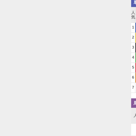
人
気
1
2
3
4
5
6
7