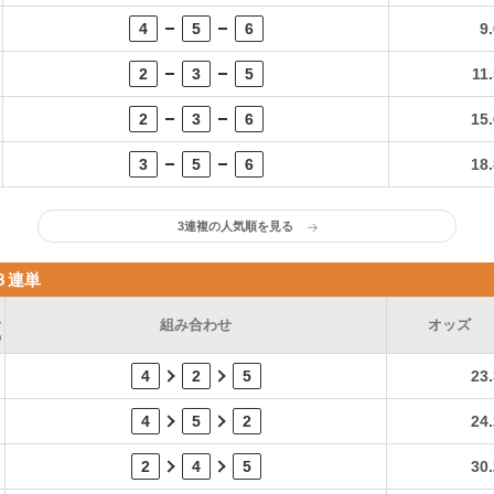
4
5
6
9
2
3
5
11
2
3
6
15.
3
5
6
18.
3連複の人気順を見る
３連単
人
組み合わせ
オッズ
気
4
2
5
23.
4
5
2
24.
2
4
5
30.