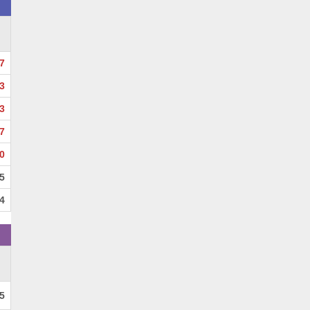
.7
.3
.3
.7
.0
.5
.4
.5