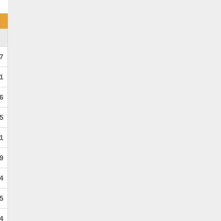
.7
1
.6
5
1
9
4
5
4