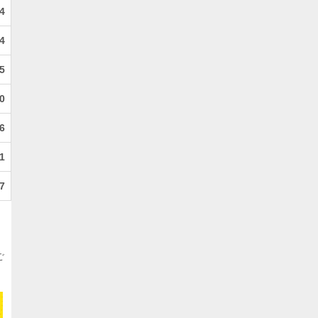
4
4
5
0
6
1
7
ご