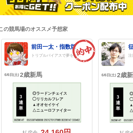
この競馬場のオススメ予想家
前田一太・指数版
トリプルバイアスで夢を掴む
注
2歳新馬
2歳
6/6日(土)
6/6日(土)
◎
ラードンチェイス
3
3
◯
リリカルフレア
連
連
▲
オオセイケイ
単
単
△
ニューロファイター
24,160円
払戻金