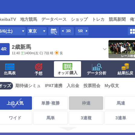
keibaTV
地方競馬
データベース
ショップ
トレカ
競馬新聞
俺
6/6(土)
東京
3R
5R
2歳新馬
4R
11:40
芝
1400m
(左 C) 7頭
晴
良
レース映
·購入
出馬表
オッズ
データ分析
結果払戻
予想
オッズ
期待値シミュ
IPAT連携
入出金
投票照会
My収支
上位人気
単勝·複勝
枠連
馬連
ワイド
馬単
3連複
3連単