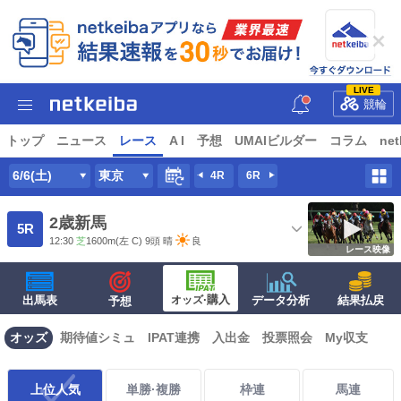
LIVE
競輪
トップ
ニュース
レース
A I
予想
UMAIビルダー
コラム
net
6/6(土)
東京
4R
6R
2歳新馬
5R
12:30
芝
1600m
(左 C) 9頭
晴
良
レース映像
·購入
出馬表
オッズ
データ分析
結果払戻
予想
オッズ
期待値シミュ
IPAT連携
入出金
投票照会
My収支
上位人気
単勝·複勝
枠連
馬連