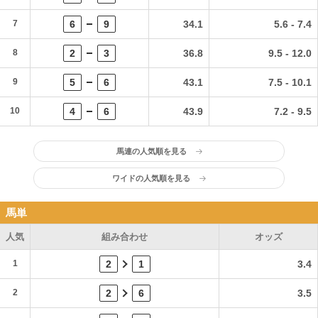
7
6
9
34.1
5.6 - 7.4
8
2
3
36.8
9.5 - 12.0
9
5
6
43.1
7.5 - 10.1
10
4
6
43.9
7.2 - 9.5
馬連の人気順を見る
ワイドの人気順を見る
馬単
人気
組み合わせ
オッズ
1
2
1
3.4
2
2
6
3.5