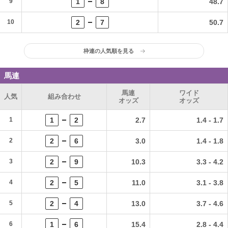
9
1
8
48.7
10
2
7
50.7
枠連の人気順を見る
馬連
馬連
ワイド
人気
組み合わせ
オッズ
オッズ
1
1
2
2.7
1.4 - 1.7
2
2
6
3.0
1.4 - 1.8
3
2
9
10.3
3.3 - 4.2
4
2
5
11.0
3.1 - 3.8
5
2
4
13.0
3.7 - 4.6
6
1
6
15.4
2.8 - 4.4