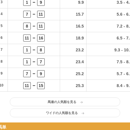
3
1
9
9.9
3.5 - 4
4
7
11
15.7
5.6 - 6
5
8
11
16.5
7.2 - 8
6
11
16
18.9
6.5 - 7
7
1
8
23.2
9.3 - 10
8
1
7
23.4
7.5 - 8
9
7
9
25.2
5.7 - 6
10
11
15
25.3
8.4 - 9
馬連の人気順を見る
ワイドの人気順を見る
馬単