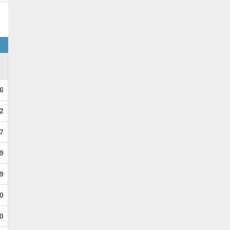
.6
2
7
9
9
0
0