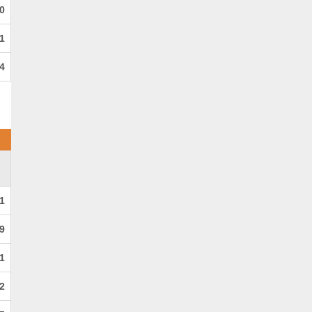
0
1
4
1
9
1
2