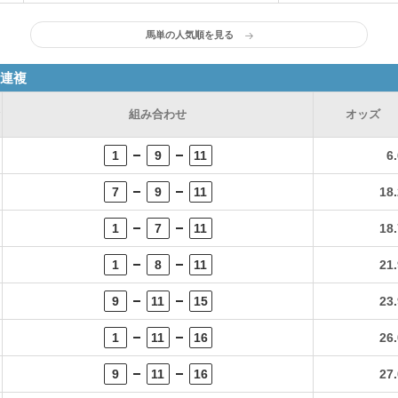
馬単の人気順を見る
3連複
組み合わせ
オッズ
1
9
11
6
7
9
11
18.
1
7
11
18.
1
8
11
21.
9
11
15
23.
1
11
16
26.
9
11
16
27.