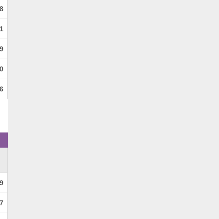
8
1
9
0
6
.9
.7