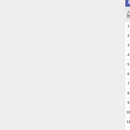
1
2
3
4
5
6
7
8
9
1
1