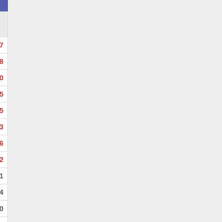
.7
.8
.0
.5
.5
.3
.6
.2
.1
.4
.0