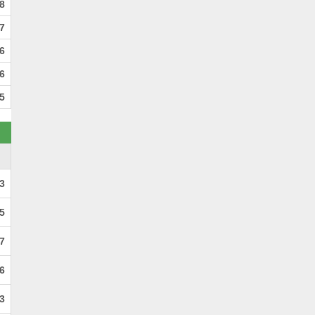
.8
.7
.6
.6
.5
.3
.5
.7
.6
.3