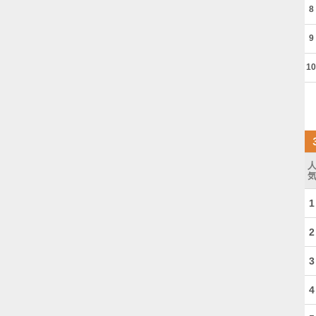
8
9
10
1
2
3
4