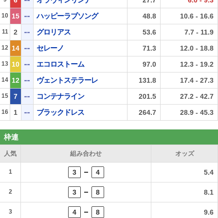
ハッピーラブソング
10
15
48.8
10.6 - 16.6
グロリアス
11
2
53.6
7.7 - 11.9
セレーノ
12
14
71.3
12.0 - 18.8
エコロストーム
13
10
97.0
12.3 - 19.2
ヴェントステラーレ
14
12
131.8
17.4 - 27.3
コンテナライン
15
7
201.5
27.2 - 42.7
ブラックドレス
16
1
264.7
28.9 - 45.3
枠連
人気
組み合わせ
オッズ
1
3
4
5.4
2
3
8
8.1
3
4
8
9.6