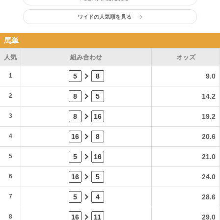
ワイドの人気順を見る
馬単
人気
組み合わせ
オッズ
1
5
8
9.0
2
8
5
14.2
3
8
16
19.2
4
16
8
20.6
5
5
16
21.0
6
16
5
24.0
7
5
4
28.6
8
16
11
29.0