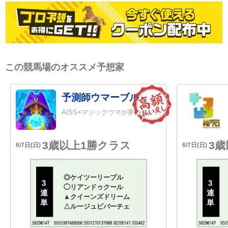
この競馬場のオススメ予想家
予測師ウマーブル
AISS×マジックウマが夢のタッグ！
3歳以上1勝クラス
3
6/7日(日)
6/7日(日)
◎
ケイツーリーブル
3
3
◯
リアンドゥクール
連
連
▲
クイーンズドリーム
単
単
△
ルージュビバーチェ