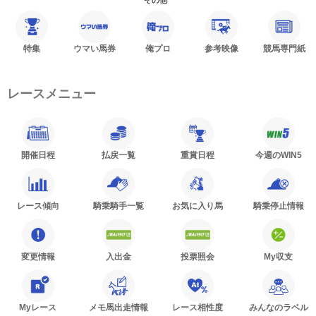
特集
ウマい馬券
俺プロ
参考映像
競馬専門紙
レースメニュー
開催日程
払戻一覧
重賞日程
今週のWIN5
レース傾向
騎乗騎手一覧
お気に入り馬
騎乗停止情報
変更情報
入出金
投票照会
My収支
Myレース
メモ馬出走情報
レース相性度
みんなのラベル