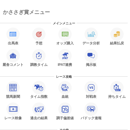
かささぎ賞メニュー
メインメニュー
出馬表
予想
オッズ購入
データ分析
結果払戻
厩舎コメント
調教タイム
IPAT連携
掲示板
レース攻略
競馬新聞
タイム指数
血統
対戦表
持ちタイム
レース映像
過去の結果
調子偏差値
パドック速報
その他