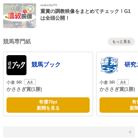
netkeibaTV
重賞の調教映像をまとめてチェック！G1
は全頭公開！
競馬専門紙
もっと見る
競馬ブック
研究
小倉 9R
A4
小倉 9R
A4
かささぎ賞(1勝)
かささぎ賞(1勝)
有償
70pt
有
新聞を見る
新