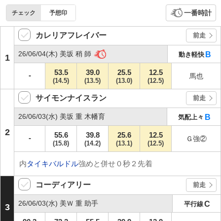
一番時計
チェック
予想印
カレリアフレイバー
前走
26/06/04(木) 美坂 稍 師
B
動き軽快
1
53.5
39.0
25.5
12.5
-
馬也
(14.5)
(13.5)
(13.0)
(12.5)
サイモンナイスラン
前走
26/06/03(水) 美坂 重 木幡育
B
気配上々
2
55.6
39.8
25.6
12.5
-
Ｇ強②
(15.8)
(14.2)
(13.1)
(12.5)
内
タイキバルドル
強めと併せ０秒２先着
コーディアリー
前走
26/06/03(水) 美Ｗ 重 助手
C
平行線
3