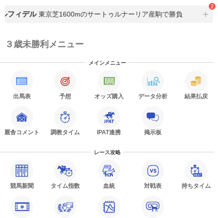
2
ルフィデル
東京芝1600mのサートゥルナーリア産駒で勝負
３歳未勝利メニュー
メインメニュー
出馬表
予想
オッズ購入
データ分析
結果払戻
厩舎コメント
調教タイム
IPAT連携
掲示板
レース攻略
競馬新聞
タイム指数
血統
対戦表
持ちタイム