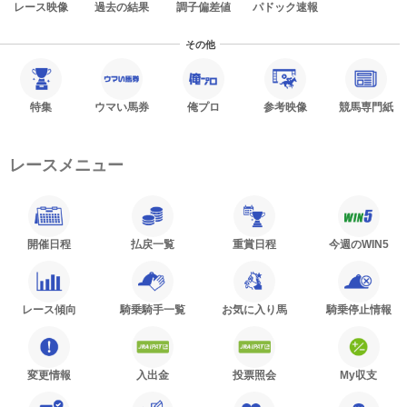
レース映像
過去の結果
調子偏差値
パドック速報
その他
特集
ウマい馬券
俺プロ
参考映像
競馬専門紙
レースメニュー
開催日程
払戻一覧
重賞日程
今週のWIN5
レース傾向
騎乗騎手一覧
お気に入り馬
騎乗停止情報
変更情報
入出金
投票照会
My収支