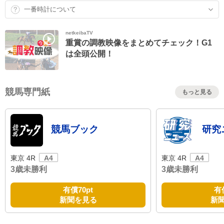
一番時計について
netkeibaTV
重賞の調教映像をまとめてチェック！G1
は全頭公開！
競馬専門紙
もっと見る
競馬ブック
研究
東京 4R
A4
東京 4R
A4
3歳未勝利
3歳未勝利
有償
70pt
有
新聞を見る
新