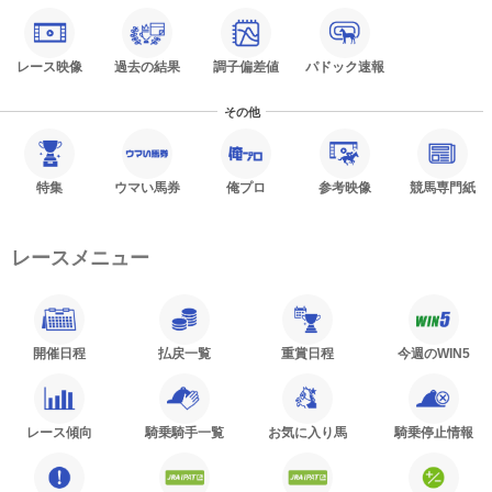
レース映像
過去の結果
調子偏差値
パドック速報
その他
特集
ウマい馬券
俺プロ
参考映像
競馬専門紙
レースメニュー
開催日程
払戻一覧
重賞日程
今週のWIN5
レース傾向
騎乗騎手一覧
お気に入り馬
騎乗停止情報