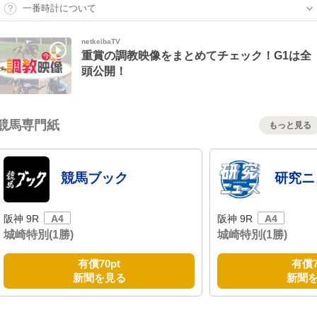
一番時計について
netkeibaTV
重賞の調教映像をまとめてチェック！G1は全
頭公開！
競馬専門紙
もっと見る
競馬ブック
研究ニ
阪神 9R
A4
阪神 9R
A4
城崎特別(1勝)
城崎特別(1勝)
有償
70pt
有償
新聞を見る
新聞