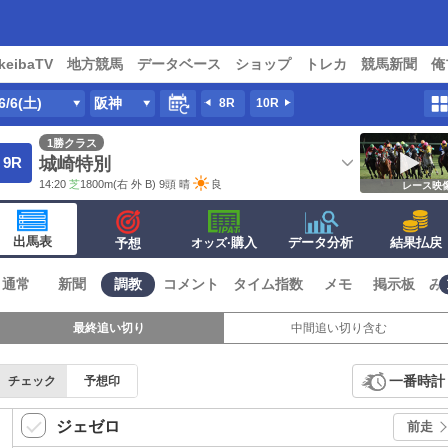
keibaTV
地方競馬
データベース
ショップ
トレカ
競馬新聞
俺
6/6(土)
阪神
8R
10R
1勝クラス
9R
城崎特別
14:20
芝
1800m
(右 外 B) 9頭
晴
良
レース映
出馬表
·購入
データ分析
結果払戻
予想
オッズ
通常
新聞
調教
コメント
タイム指数
メモ
掲示板
み
最終追い切り
中間追い切り含む
一番時計
チェック
予想印
ジェゼロ
前走