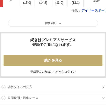
-
馬也
(15.0)
(14.2)
(13.0)
(13.1)
提供：
デイリースポー
調教分析
続きはプレミアムサービス
登録でご覧になれます。
続きを見る
登録済みの方はこちらからログイン
調教タイムの見方
公開時間・提供レース