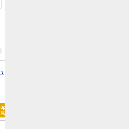
ュース
勝馬
阪神 9R
A4
城崎特別(1勝)
70pt
有償
70pt
を見る
新聞を見る