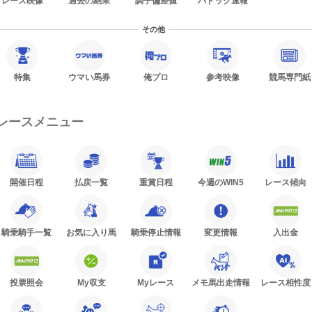
レース映像
過去の結果
調子偏差値
パドック速報
その他
特集
ウマい馬券
俺プロ
参考映像
競馬専門紙
レースメニュー
開催日程
払戻一覧
重賞日程
今週のWIN5
レース傾向
騎乗騎手一覧
お気に入り馬
騎乗停止情報
変更情報
入出金
投票照会
My収支
Myレース
メモ馬出走情報
レース相性度