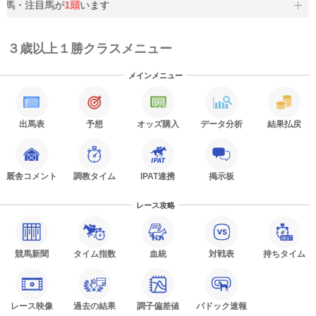
1
選馬・注目馬が
1頭
います
３歳以上１勝クラスメニュー
メインメニュー
出馬表
予想
オッズ購入
データ分析
結果払戻
厩舎コメント
調教タイム
IPAT連携
掲示板
レース攻略
競馬新聞
タイム指数
血統
対戦表
持ちタイム