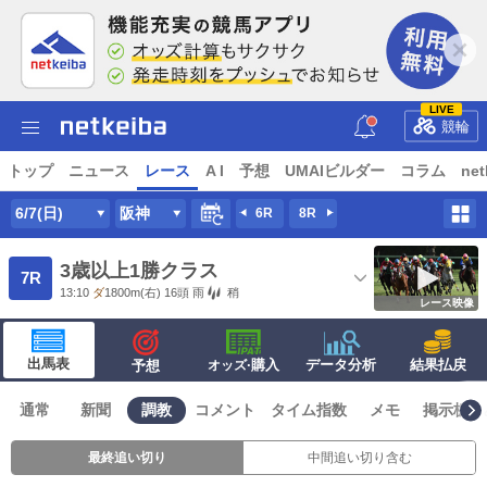
LIVE
競輪
トップ
ニュース
レース
A I
予想
UMAIビルダー
コラム
net
6/7(日)
阪神
6R
8R
3歳以上1勝クラス
7R
13:10
ダ
1800m
(右) 16頭
雨
稍
レース映像
出馬表
·購入
データ分析
結果払戻
予想
オッズ
通常
新聞
調教
コメント
タイム指数
メモ
掲示板
最終追い切り
中間追い切り含む