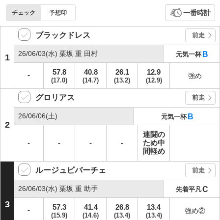
一番時計
チェック
予想印
ブラックドレス
前走
26/06/03(水) 栗坂 重 田村
B
元気一杯
1
57.8
40.8
26.1
12.9
-
強め
(17.0)
(14.7)
(13.2)
(12.9)
グロリアス
前走
26/06/06(土)
B
元気一杯
2
連闘の
-
-
-
-
ため中
間軽め
ルージュビバーチェ
前走
26/06/03(水) 栗坂 重 助手
C
先着平凡
3
57.3
41.4
26.8
13.4
-
強め②
(15.9)
(14.6)
(13.4)
(13.4)