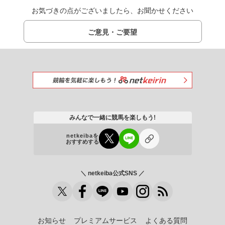
お気づきの点がございましたら、お聞かせください
ご意見・ご要望
みんなで一緒に競馬を楽しもう!
netkeibaを
おすすめする
＼ netkeiba公式SNS ／
お知らせ
プレミアムサービス
よくある質問