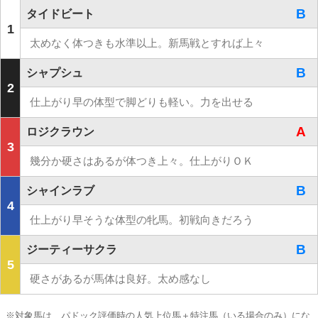
B
タイドビート
1
太めなく体つきも水準以上。新馬戦とすれば上々
B
シャプシュ
2
仕上がり早の体型で脚どりも軽い。力を出せる
A
ロジクラウン
3
幾分か硬さはあるが体つき上々。仕上がりＯＫ
B
シャインラブ
4
仕上がり早そうな体型の牝馬。初戦向きだろう
B
ジーティーサクラ
5
硬さがあるが馬体は良好。太め感なし
※対象馬は、パドック評価時の人気上位馬＋特注馬（いる場合のみ）にな