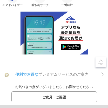
AIアドバイザー
勝ち馬サーチ
一番時計
便利でお得な
プレミアムサービスのご案内
P
お気づきの点がございましたら、お聞かせください
ご意見・ご要望