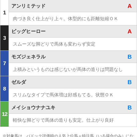
A
アンリミテッド
1
肉づき良く仕上がり上々。体型的にも距離短縮ＯＫ
A
ビッグヒーロー
3
スムーズな脚どりで馬体も変わらず安定
B
モズジェネラル
7
上積みというものは感じないが馬体の造りは問題なし
B
ゼルダ
8
スリムなタイプで馬体増は好感もてる。状態ＯＫ
B
メイショウナナユキ
12
軽快な脚どりで馬体の造りも安定。仕上がり良好
※対象馬は、パドック評価時の人気上位馬＋特注馬（いる場合のみ）にな