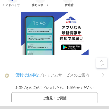
AIアドバイザー
勝ち馬サーチ
一番時計
便利でお得な
プレミアムサービスのご案内
P
お気づきの点がございましたら、お聞かせください
ご意見・ご要望