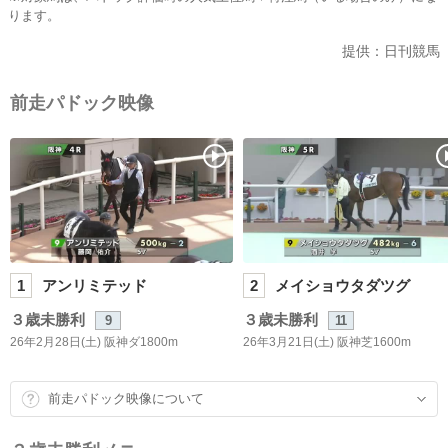
ります。
提供：日刊競馬
前走パドック映像
1
アンリミテッド
2
メイショウタダツグ
３歳未勝利
３歳未勝利
9
11
26年2月28日(土) 阪神ダ1800m
26年3月21日(土) 阪神芝1600m
前走パドック映像について