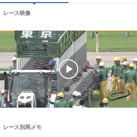
レース映像
レース別馬メモ