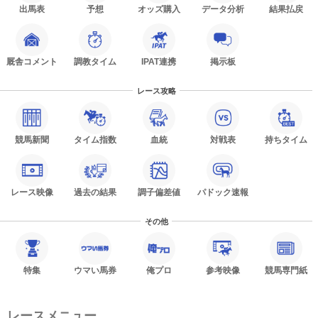
出馬表
予想
オッズ購入
データ分析
結果払戻
厩舎コメント
調教タイム
IPAT連携
掲示板
レース攻略
競馬新聞
タイム指数
血統
対戦表
持ちタイム
レース映像
過去の結果
調子偏差値
パドック速報
その他
特集
ウマい馬券
俺プロ
参考映像
競馬専門紙
レースメニュー