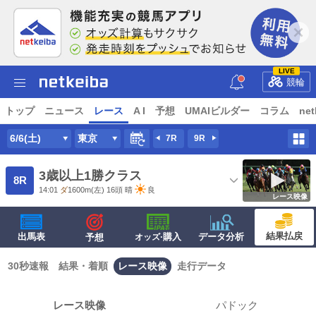
LIVE
競輪
トップ
ニュース
レース
A I
予想
UMAIビルダー
コラム
net
6/6(土)
東京
7R
9R
3歳以上1勝クラス
8R
14:01
ダ
1600m
(左) 16頭
晴
良
レース映像
結果払戻
出馬表
·購入
データ分析
予想
オッズ
30秒速報
結果・着順
レース映像
走行データ
レース映像
パドック