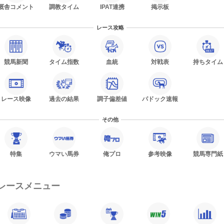
厩舎コメント
調教タイム
IPAT連携
掲示板
レース攻略
競馬新聞
タイム指数
血統
対戦表
持ちタイム
レース映像
過去の結果
調子偏差値
パドック速報
その他
特集
ウマい馬券
俺プロ
参考映像
競馬専門紙
レースメニュー