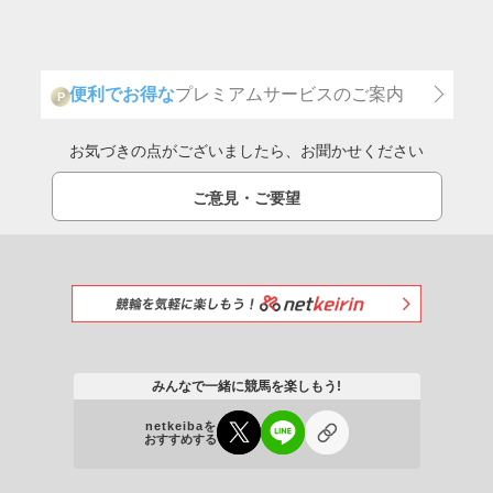
便利でお得な
プレミアムサービスのご案内
P
お気づきの点がございましたら、お聞かせください
ご意見・ご要望
みんなで一緒に競馬を楽しもう!
netkeibaを
おすすめする