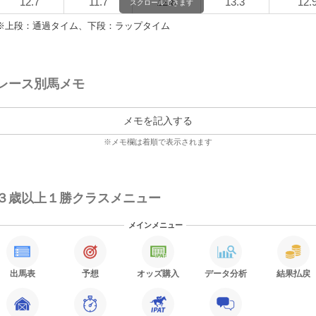
12.7
11.7
12.8
13.3
12.
スクロールできます
※上段：通過タイム、下段：ラップタイム
レース別馬メモ
メモを記入する
※メモ欄は着順で表示されます
３歳以上１勝クラスメニュー
メインメニュー
出馬表
予想
オッズ購入
データ分析
結果払戻