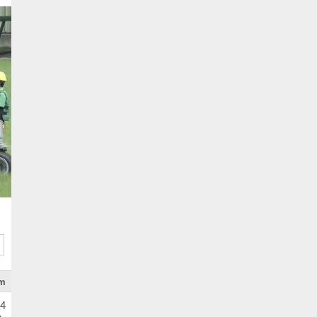
m
1200m
1400m
1600m
1800m
.4
1:15.8
1:28.0
1:39.4
1:50.5