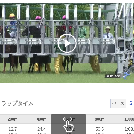
ラップタイム
S
ペース
200m
400m
600m
800m
1000
12.7
24.4
37.2
50.5
1:03