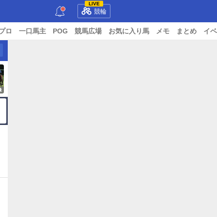
LIVE
競輪
プロ
一口馬主
POG
競馬広場
お気に入り馬
メモ
まとめ
イベ
像