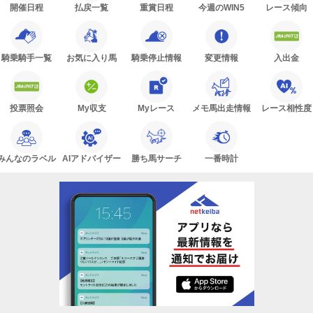
開催日程
払戻一覧
重賞日程
今週のWIN5
レース傾向
騎乗騎手一覧
お気に入り馬
騎乗停止情報
変更情報
入出金
投票照会
My収支
Myレース
メモ馬出走情報
レース相性度
みんなのラベル
AIアドバイザー
勝ち馬サーチ
一番時計