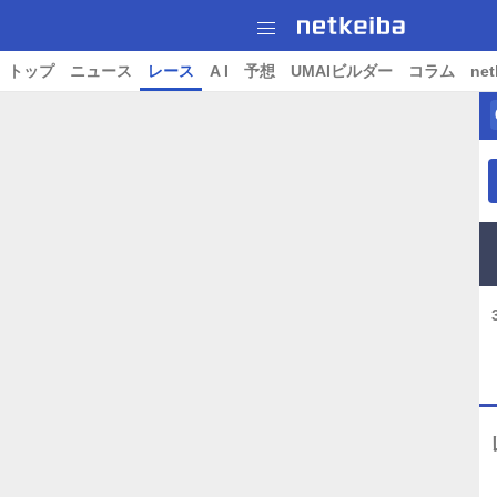
トップ
ニュース
レース
A I
予想
UMAIビルダー
コラム
net