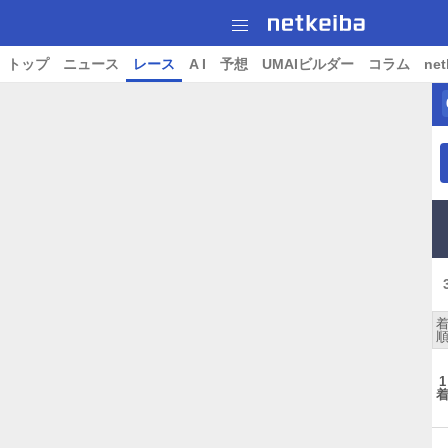
トップ
ニュース
レース
A I
予想
UMAIビルダー
コラム
net
1