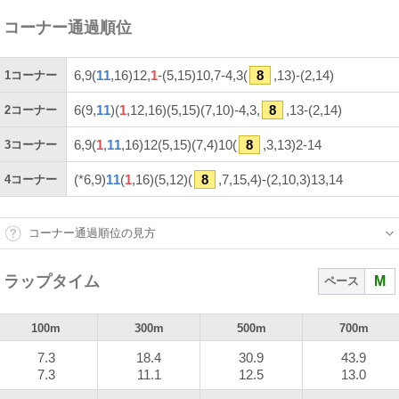
コーナー通過順位
6,9(
11
,16)12,
1
-(5,15)10,7-4,3(
8
,13)-(2,14)
1
コーナー
6(9,
11
)(
1
,12,16)(5,15)(7,10)-4,3,
8
,13-(2,14)
2
コーナー
6,9(
1
,
11
,16)12(5,15)(7,4)10(
8
,3,13)2-14
3
コーナー
(*6,9)
11
(
1
,16)(5,12)(
8
,7,15,4)-(2,10,3)13,14
4
コーナー
コーナー通過順位の見方
ラップタイム
M
ペース
100m
300m
500m
700m
7.3
18.4
30.9
43.9
7.3
11.1
12.5
13.0