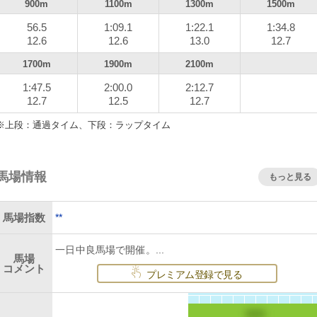
900m
1100m
1300m
1500m
56.5
1:09.1
1:22.1
1:34.8
12.6
12.6
13.0
12.7
1700m
1900m
2100m
1:47.5
2:00.0
2:12.7
12.7
12.5
12.7
※上段：通過タイム、下段：ラップタイム
馬場情報
もっと見る
**
馬場指数
一日中良馬場で開催。...
馬場
コメント
プレミアム登録で見る