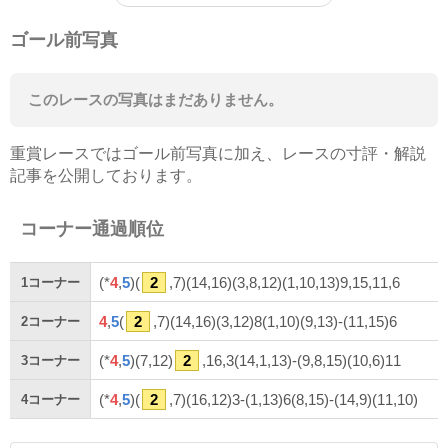
ゴール前写真
このレースの写真はまだありません。
重賞レースではゴール前写真に加え、レースの寸評・解説
記事を公開しております。
コーナー通過順位
(*
4
,
5
)(
2
,7)(14,16)(3,8,12)(1,10,13)9,15,11,6
1
コーナー
4
,
5
(
2
,7)(14,16)(3,12)8(1,10)(9,13)-(11,15)6
2
コーナー
(*
4
,
5
)(7,12)
2
,16,3(14,1,13)-(9,8,15)(10,6)11
3
コーナー
(*
4
,
5
)(
2
,7)(16,12)3-(1,13)6(8,15)-(14,9)(11,10)
4
コーナー