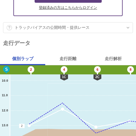
登録済みの方はこちらからログイン
トラックバイアスの公開時間・提供レース
走行データ
個別ラップ
走行距離
走行解析
S
2
4
6
8
1C
2C
10.0
11.0
12.0
13.0
2