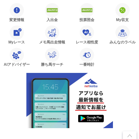
変更情報
入出金
投票照会
My収支
Myレース
メモ馬出走情報
レース相性度
みんなのラベル
AIアドバイザー
勝ち馬サーチ
一番時計