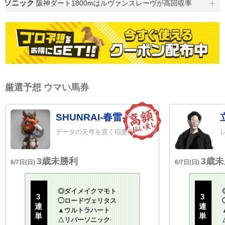
ソニック
阪神ダート1800mはルヴァンスレーヴが高回収率
厳選予想 ウマい馬券
SHUNRAI-春雷-
データの天穹を貫く稲妻AI
3歳未勝利
3歳
6/7日(日)
6/7日(日)
◎
ダイメイクマモト
3
3
◯
ロードヴェリタス
連
連
▲
ウルトラハート
単
単
△
リバーソニック