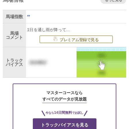
馬場情報
もっと見る
**
馬場指数
1日を通し雨が降って...
馬場
コメント
プレミアム登録で見る
トラック
バイアス
マスターコースなら
すべてのデータが見放題
14日間無料
今なら
でお試し
トラックバイアスを見る