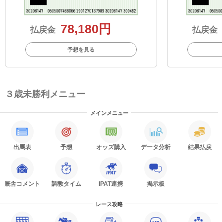
78,180円
払戻金
払戻金
予想を見る
３歳未勝利メニュー
メインメニュー
出馬表
予想
オッズ購入
データ分析
結果払戻
厩舎コメント
調教タイム
IPAT連携
掲示板
レース攻略