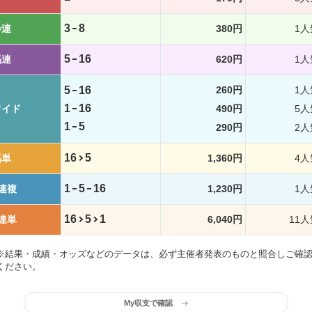
3
8
枠連
380円
1人
5
16
馬連
620円
1人
5
16
260円
1人
1
16
ワイド
490円
5人
1
5
290円
2人
16
5
馬単
1,360円
4人
1
5
16
連複
1,230円
1人
16
5
1
連単
6,040円
11人
※結果・成績・オッズなどのデータは、必ず主催者発表のものと照合しご確
ください。
My収支で確認