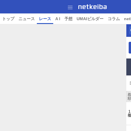
トップ
ニュース
レース
A I
予想
UMAIビルダー
コラム
net
1