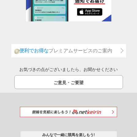
便利でお得な
プレミアムサービスのご案内
P
お気づきの点がございましたら、お聞かせください
ご意見・ご要望
みんなで一緒に競馬を楽しもう!