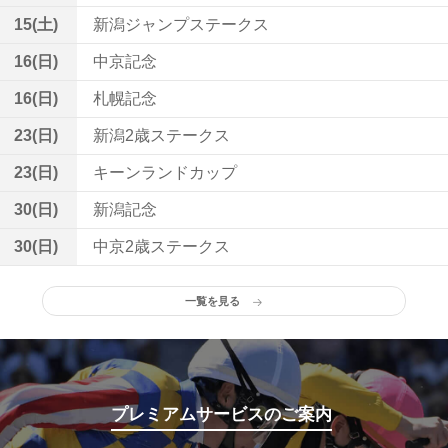
15(土)
新潟ジャンプステークス
16(日)
中京記念
16(日)
札幌記念
23(日)
新潟2歳ステークス
23(日)
キーンランドカップ
30(日)
新潟記念
30(日)
中京2歳ステークス
一覧を見る
プレミアムサービスのご案内