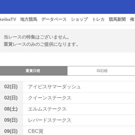
keibaTV
地方競馬
データベース
ショップ
トレカ
競馬新聞
俺
当レースの特集はございません。
重賞レースのみのご提供になります。
重賞日程
GI日程
02(日)
アイビスサマーダッシュ
02(日)
クイーンステークス
08(土)
エルムステークス
09(日)
レパードステークス
09(日)
CBC賞