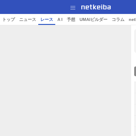
トップ
ニュース
レース
A I
予想
UMAIビルダー
コラム
net