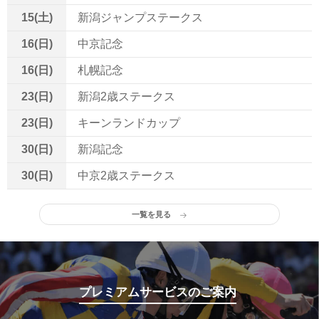
15(土)
新潟ジャンプステークス
16(日)
中京記念
16(日)
札幌記念
23(日)
新潟2歳ステークス
23(日)
キーンランドカップ
30(日)
新潟記念
30(日)
中京2歳ステークス
一覧を見る
プレミアムサービスのご案内