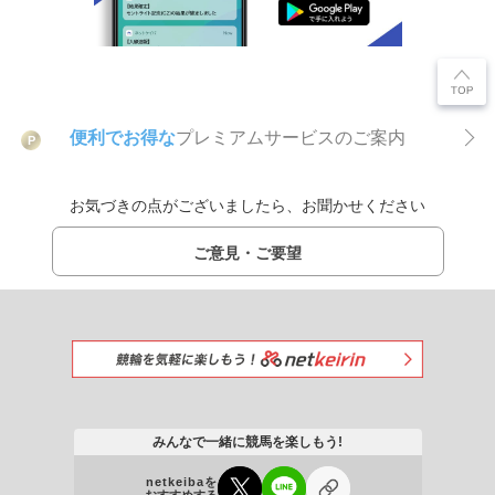
便利でお得な
プレミアムサービスのご案内
P
お気づきの点がございましたら、お聞かせください
ご意見・ご要望
みんなで一緒に競馬を楽しもう!
netkeibaを