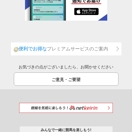
便利でお得な
プレミアムサービスのご案内
P
お気づきの点がございましたら、お聞かせください
ご意見・ご要望
みんなで一緒に競馬を楽しもう!