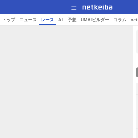
トップ
ニュース
レース
A I
予想
UMAIビルダー
コラム
net