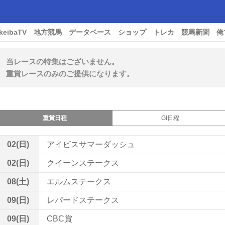
keibaTV
地方競馬
データベース
ショップ
トレカ
競馬新聞
俺
当レースの特集はございません。
重賞レースのみのご提供になります。
重賞日程
GI日程
02(日)
アイビスサマーダッシュ
02(日)
クイーンステークス
08(土)
エルムステークス
09(日)
レパードステークス
09(日)
CBC賞