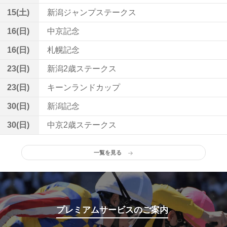
15(土)
新潟ジャンプステークス
16(日)
中京記念
16(日)
札幌記念
23(日)
新潟2歳ステークス
23(日)
キーンランドカップ
30(日)
新潟記念
30(日)
中京2歳ステークス
一覧を見る
プレミアムサービスのご案内