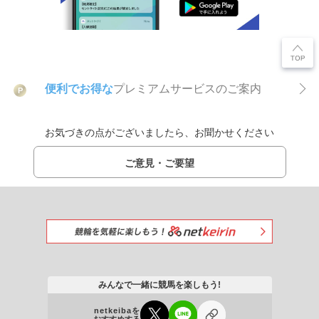
便利でお得な
プレミアムサービスのご案内
P
お気づきの点がございましたら、お聞かせください
ご意見・ご要望
みんなで一緒に競馬を楽しもう!
netkeibaを