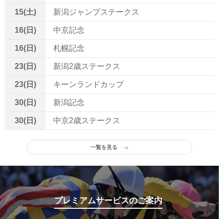
15(土)
新潟ジャンプステークス
16(日)
中京記念
16(日)
札幌記念
23(日)
新潟2歳ステークス
23(日)
キーンランドカップ
30(日)
新潟記念
30(日)
中京2歳ステークス
一覧を見る
プレミアムサービスのご案内