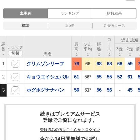
出馬表
ランキング
指数結果
標準
近5走
距離&コース
コ
近走成績
馬
最
５走
距
｜
チェック
番
高
平均
離
ス
3走
2走
馬名
1
クリムゾンリーフ
76
66
68
68
68
59
2
キョウエイシュバル
61
56*
55
55
52
61
3
ホグホグナナハン
56
51*
56
56
-
45
続きはプレミアムサービス
登録でご覧になれます。
登録済みの方はこちらからログイン
今なら14日間無料でお試し