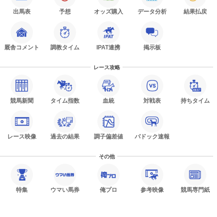
出馬表
予想
オッズ購入
データ分析
結果払戻
厩舎コメント
調教タイム
IPAT連携
掲示板
レース攻略
競馬新聞
タイム指数
血統
対戦表
持ちタイム
レース映像
過去の結果
調子偏差値
パドック速報
その他
特集
ウマい馬券
俺プロ
参考映像
競馬専門紙