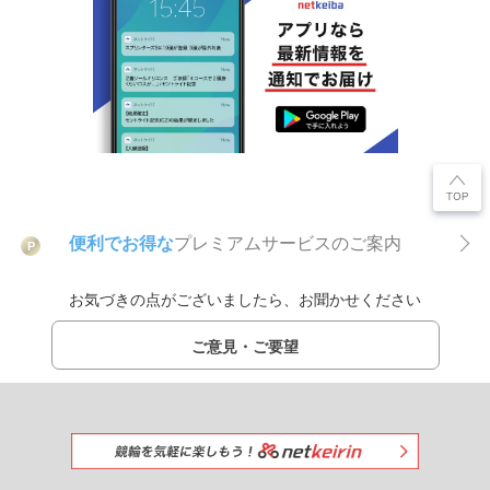
便利でお得な
プレミアムサービスのご案内
P
お気づきの点がございましたら、お聞かせください
ご意見・ご要望