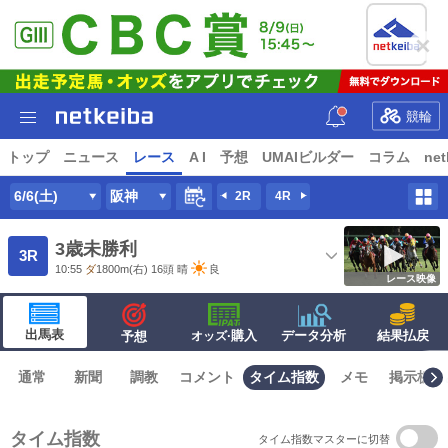
競輪
トップ
ニュース
レース
A I
予想
UMAIビルダー
コラム
net
6/6(土)
阪神
2R
4R
3歳未勝利
3R
10:55
ダ
1800m
(右) 16頭
晴
良
レース映像
出馬表
·購入
データ分析
結果払戻
予想
オッズ
通常
新聞
調教
コメント
タイム指数
メモ
掲示板
タイム指数
タイム指数マスターに切替