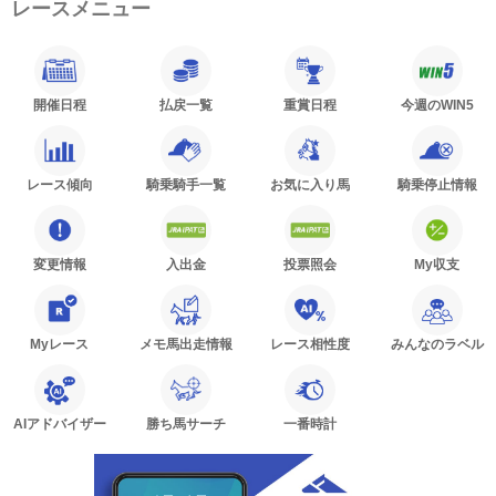
レースメニュー
開催日程
払戻一覧
重賞日程
今週のWIN5
レース傾向
騎乗騎手一覧
お気に入り馬
騎乗停止情報
変更情報
入出金
投票照会
My収支
Myレース
メモ馬出走情報
レース相性度
みんなのラベル
AIアドバイザー
勝ち馬サーチ
一番時計