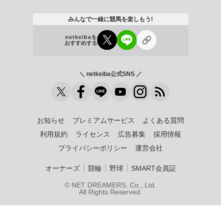
みんなで一緒に競馬を楽しもう!
netkeibaを
おすすめする
＼ netkeiba公式SNS ／
お知らせ
プレミアムサービス
よくある質問
利用規約
ライセンス
広告募集
採用情報
プライバシーポリシー
運営会社
｜
｜
｜
オーナーズ
競輪
野球
SMART会員証
© NET DREAMERS, Co., Ltd.
All Rights Reserved.