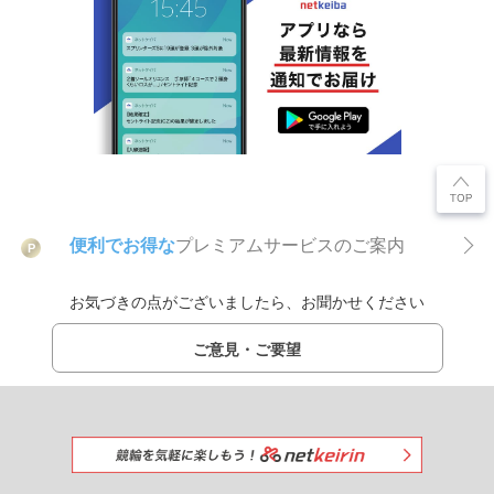
便利でお得な
プレミアムサービスのご案内
P
お気づきの点がございましたら、お聞かせください
ご意見・ご要望