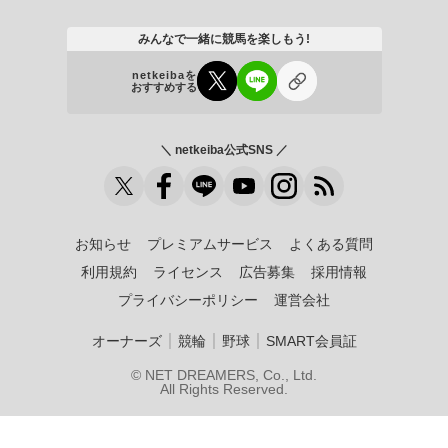
みんなで一緒に競馬を楽しもう!
netkeibaを
おすすめする
＼ netkeiba公式SNS ／
お知らせ
プレミアムサービス
よくある質問
利用規約
ライセンス
広告募集
採用情報
プライバシーポリシー
運営会社
｜
｜
｜
オーナーズ
競輪
野球
SMART会員証
© NET DREAMERS, Co., Ltd.
All Rights Reserved.