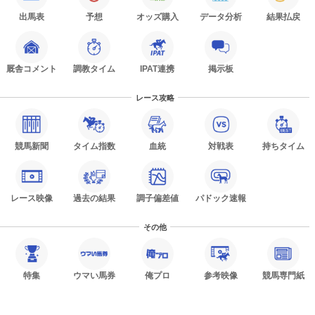
出馬表
予想
オッズ購入
データ分析
結果払戻
厩舎コメント
調教タイム
IPAT連携
掲示板
レース攻略
競馬新聞
タイム指数
血統
対戦表
持ちタイム
レース映像
過去の結果
調子偏差値
パドック速報
その他
特集
ウマい馬券
俺プロ
参考映像
競馬専門紙