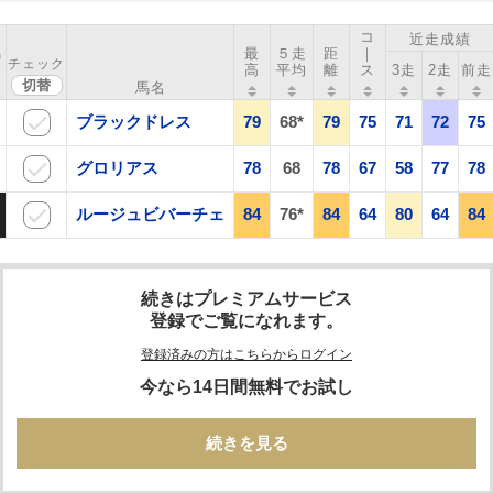
コ
近走成績
馬
最
５走
距
｜
チェック
番
高
平均
離
ス
3走
2走
前走
馬名
ブラックドレス
79
68*
79
75
71
72
75
グロリアス
78
68
78
67
58
77
78
ルージュビバーチェ
84
76*
84
64
80
64
84
続きはプレミアムサービス
登録でご覧になれます。
登録済みの方はこちらからログイン
今なら14日間無料でお試し
続きを見る