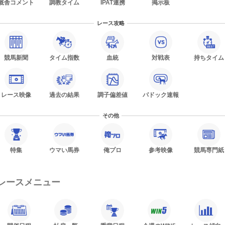
厩舎コメント
調教タイム
IPAT連携
掲示板
レース攻略
競馬新聞
タイム指数
血統
対戦表
持ちタイム
レース映像
過去の結果
調子偏差値
パドック速報
その他
特集
ウマい馬券
俺プロ
参考映像
競馬専門紙
レースメニュー