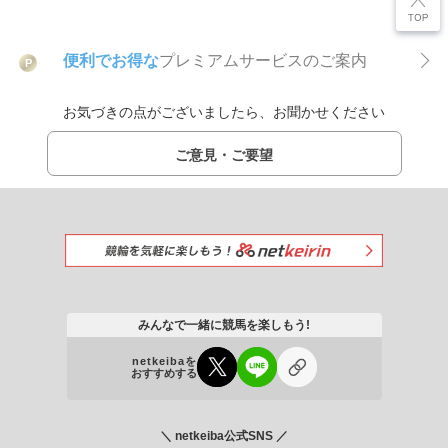
便利でお得な
プレミアムサービスのご案内
P
お気づきの点がございましたら、お聞かせください
ご意見・ご要望
みんなで一緒に競馬を楽しもう!
netkeibaを
おすすめする
＼ netkeiba公式SNS ／