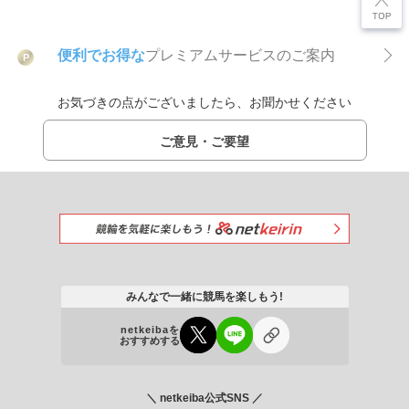
便利でお得な
プレミアムサービスのご案内
P
お気づきの点がございましたら、お聞かせください
ご意見・ご要望
みんなで一緒に競馬を楽しもう!
netkeibaを
おすすめする
＼ netkeiba公式SNS ／