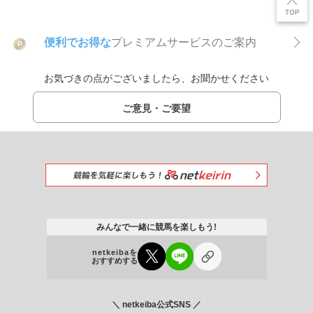
便利でお得な
プレミアムサービスのご案内
P
お気づきの点がございましたら、お聞かせください
ご意見・ご要望
みんなで一緒に競馬を楽しもう!
netkeibaを
おすすめする
＼ netkeiba公式SNS ／