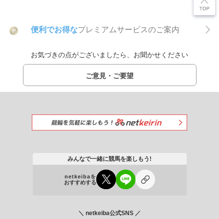
便利でお得な
プレミアムサービスのご案内
P
お気づきの点がございましたら、お聞かせください
ご意見・ご要望
みんなで一緒に競馬を楽しもう!
netkeibaを
おすすめする
＼ netkeiba公式SNS ／