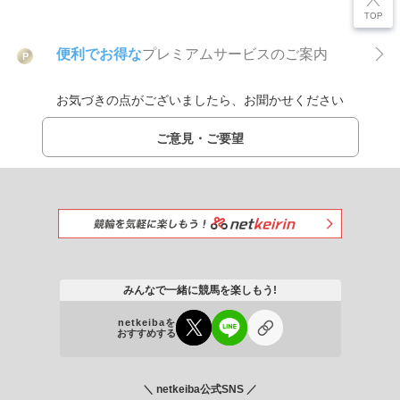
便利でお得な
プレミアムサービスのご案内
P
お気づきの点がございましたら、お聞かせください
ご意見・ご要望
みんなで一緒に競馬を楽しもう!
netkeibaを
おすすめする
＼ netkeiba公式SNS ／