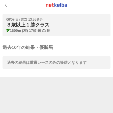
06/07(日) 東京 13:55発走
３歳以上１勝クラス
芝
1600m (左) 17頭
曇
良
過去10年の結果・優勝馬
過去の結果は重賞レースのみの提供となります