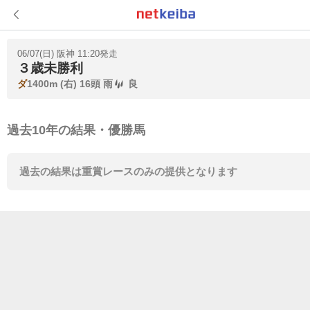
06/07(日) 阪神 11:20発走
３歳未勝利
ダ
1400m (右) 16頭
雨
良
過去10年の結果・優勝馬
過去の結果は重賞レースのみの提供となります