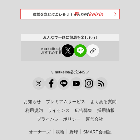
みんなで一緒に競馬を楽しもう!
netkeibaを
おすすめする
＼ netkeiba公式SNS ／
お知らせ
プレミアムサービス
よくある質問
利用規約
ライセンス
広告募集
採用情報
プライバシーポリシー
運営会社
｜
｜
｜
オーナーズ
競輪
野球
SMART会員証