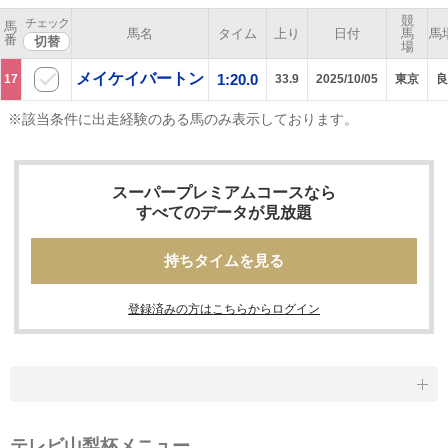
競
チェック
馬
馬名
タイム
上り
日付
馬
馬
番
場
メイケイバートン
1:20.0
17
33.9
2025/10/05
東京
良
※該当条件に出走経験のある馬のみ表示しております。
スーパープレミアムコースなら
すべてのデータが見放題
持ちタイムを見る
登録済みの方はこちらからログイン
テレビ山梨杯メニュー