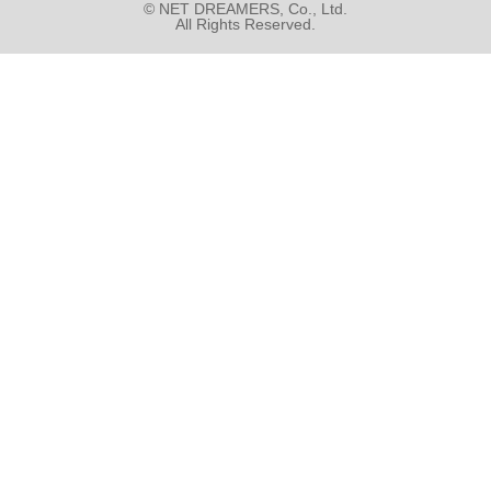
© NET DREAMERS, Co., Ltd.
All Rights Reserved.