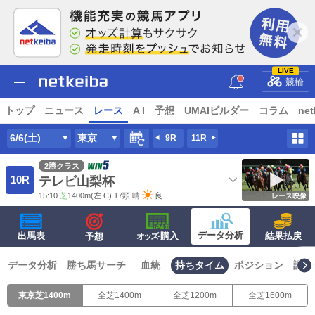
LIVE
競輪
トップ
ニュース
レース
A I
予想
UMAIビルダー
コラム
net
6/6(土)
東京
9R
11R
2勝クラス
10R
テレビ山梨杯
15:10
芝
1400m
(左 C) 17頭
晴
良
レース映像
データ分析
出馬表
·購入
結果払戻
予想
オッズ
データ分析
勝ち馬サーチ
血統
持ちタイム
ポジション
調子
東京芝1400m
全芝1400m
全芝1200m
全芝1600m