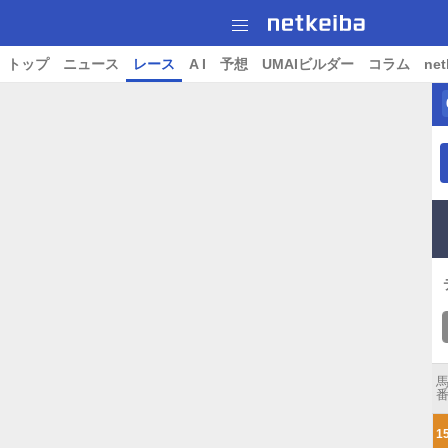
トップ
ニュース
レース
A I
予想
UMAIビルダー
コラム
net
1