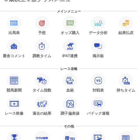
メインメニュー
出馬表
予想
オッズ購入
データ分析
結果払戻
厩舎コメント
調教タイム
IPAT連携
掲示板
レース攻略
競馬新聞
タイム指数
血統
対戦表
持ちタイム
レース映像
過去の結果
調子偏差値
パドック速報
その他