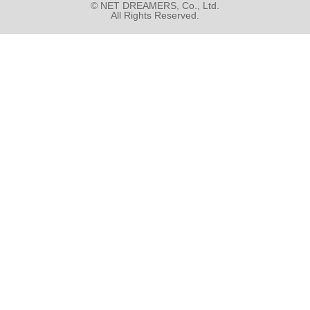
© NET DREAMERS, Co., Ltd.
All Rights Reserved.