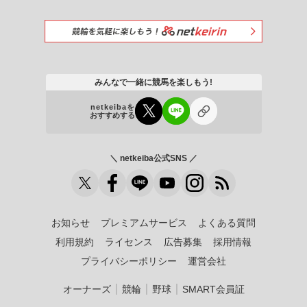
みんなで一緒に競馬を楽しもう!
netkeibaを
おすすめする
＼ netkeiba公式SNS ／
お知らせ
プレミアムサービス
よくある質問
利用規約
ライセンス
広告募集
採用情報
プライバシーポリシー
運営会社
｜
｜
｜
オーナーズ
競輪
野球
SMART会員証