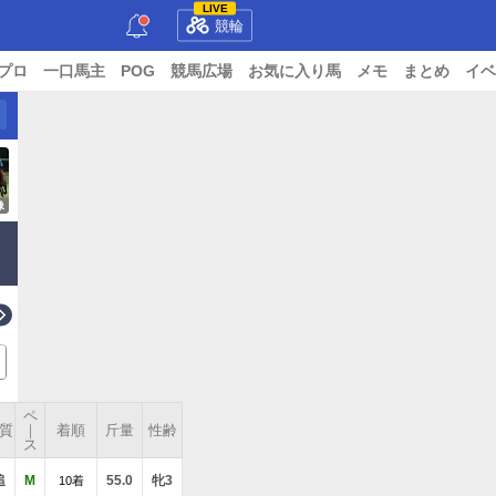
LIVE
競輪
プロ
一口馬主
POG
競馬広場
お気に入り馬
メモ
まとめ
イベ
像
差値
対戦表
過去10年結果
ペ
質
｜
着順
斤量
性齢
ス
追
M
55.0
牝3
10着