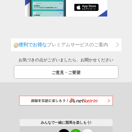
便利でお得な
プレミアムサービスのご案内
P
お気づきの点がございましたら、お聞かせください
ご意見・ご要望
みんなで一緒に競馬を楽しもう!