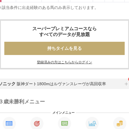
※該当条件に出走経験のある馬のみ表示しております。
スーパープレミアムコースなら
すべてのデータが見放題
持ちタイムを見る
登録済みの方はこちらからログイン
ソニック
阪神ダート1800mはルヴァンスレーヴが高回収率
３歳未勝利メニュー
メインメニュー