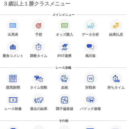
３歳以上１勝クラスメニュー
メインメニュー
出馬表
予想
オッズ購入
データ分析
結果払戻
厩舎コメント
調教タイム
IPAT連携
掲示板
レース攻略
競馬新聞
タイム指数
血統
対戦表
持ちタイム
レース映像
過去の結果
調子偏差値
パドック速報
その他