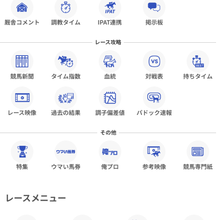
厩舎コメント
調教タイム
IPAT連携
掲示板
レース攻略
競馬新聞
タイム指数
血統
対戦表
持ちタイム
レース映像
過去の結果
調子偏差値
パドック速報
その他
特集
ウマい馬券
俺プロ
参考映像
競馬専門紙
レースメニュー