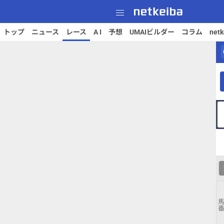
トップ
ニュース
レース
A I
予想
UMAIビルダー
コラム
net