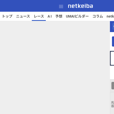
トップ
ニュース
レース
A I
予想
UMAIビルダー
コラム
net